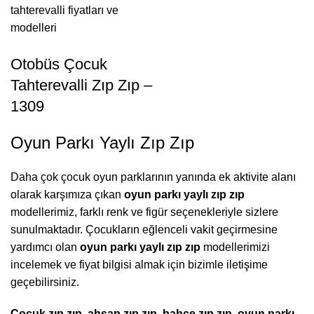
Otobüs Çocuk
Tahterevalli Zıp Zıp –
1309
Oyun Parkı Yaylı Zıp Zıp
Daha çok çocuk oyun parklarının yanında ek aktivite alanı
olarak karşımıza çıkan
oyun parkı yaylı zıp zıp
modellerimiz, farklı renk ve figür seçenekleriyle sizlere
sunulmaktadır. Çocukların eğlenceli vakit geçirmesine
yardımcı olan
oyun parkı
yaylı zıp zıp
modellerimizi
incelemek ve fiyat bilgisi almak için bizimle iletişime
geçebilirsiniz.
Çocuk zıp zıp, ahşap zıp zıp, bahçe zıp zıp, oyun parkı