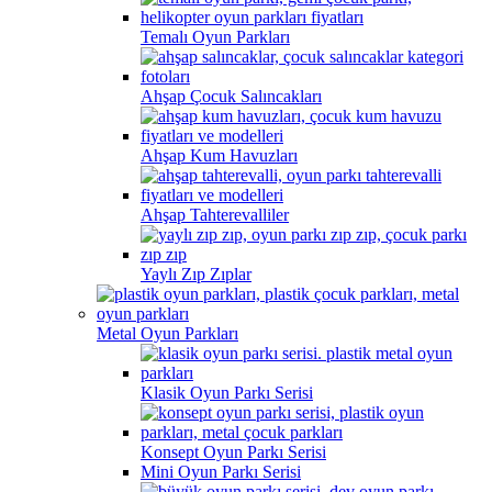
Temalı Oyun Parkları
Ahşap Çocuk Salıncakları
Ahşap Kum Havuzları
Ahşap Tahterevalliler
Yaylı Zıp Zıplar
Metal Oyun Parkları
Klasik Oyun Parkı Serisi
Konsept Oyun Parkı Serisi
Mini Oyun Parkı Serisi