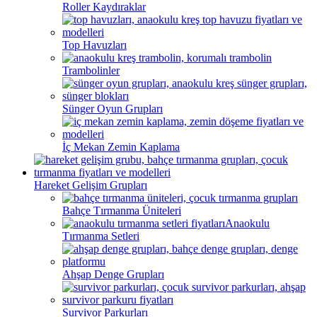
Roller Kaydıraklar
Top Havuzları
Trambolinler
Sünger Oyun Grupları
İç Mekan Zemin Kaplama
Hareket Gelişim Grupları
Bahçe Tırmanma Üniteleri
Anaokulu
Tırmanma Setleri
Ahşap Denge Grupları
Survivor Parkurları