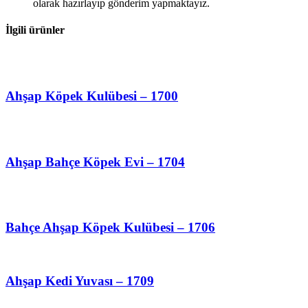
olarak hazırlayıp gönderim yapmaktayız.
İlgili ürünler
Ahşap Köpek Kulübesi – 1700
Ahşap Bahçe Köpek Evi – 1704
Bahçe Ahşap Köpek Kulübesi – 1706
Ahşap Kedi Yuvası – 1709