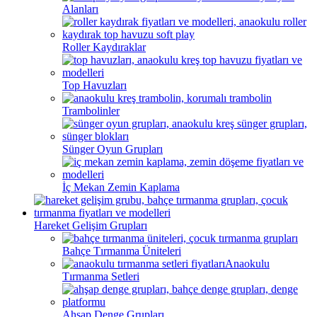
Alanları
Roller Kaydıraklar
Top Havuzları
Trambolinler
Sünger Oyun Grupları
İç Mekan Zemin Kaplama
Hareket Gelişim Grupları
Bahçe Tırmanma Üniteleri
Anaokulu
Tırmanma Setleri
Ahşap Denge Grupları