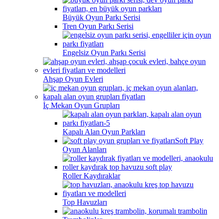
Büyük Oyun Parkı Serisi
Tren Oyun Parkı Serisi
Engelsiz Oyun Parkı Serisi
Ahşap Oyun Evleri
İç Mekan Oyun Grupları
Kapalı Alan Oyun Parkları
Soft Play
Oyun Alanları
Roller Kaydıraklar
Top Havuzları