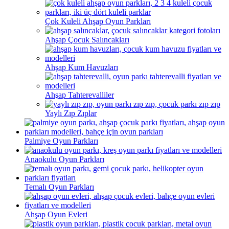
Çok Kuleli Ahşap Oyun Parkları
Ahşap Çocuk Salıncakları
Ahşap Kum Havuzları
Ahşap Tahterevalliler
Yaylı Zıp Zıplar
Palmiye Oyun Parkları
Anaokulu Oyun Parkları
Temalı Oyun Parkları
Ahşap Oyun Evleri