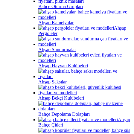
Bahçe Oturma Grupları
Ahşap Kamelyalar
Ahşap
Pergoleler
Ahşap Sundurmalar
Ahşap Hayvan Kulübeleri
Ahşap Saksılar
Ahşap Bekçi Kulübeleri
Bahçe Depolama Dolapları
Ahşap
Bahçe Çitleri