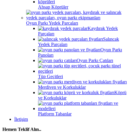
Ahşap Köprüler
Oyun Parkı Yedek Parçaları
Kaydırak Yedek
Parçaları
Salıncak
Yedek Parçaları
Oyun Parkı
Panoları
Oyun Parkı Çatıları
Tüp Geçitleri
Merdiven ve Korkuluklar
Köprü
ve Korkuluklar
Platform Tabanlar
İletişim
Hemen Teklif Alın..