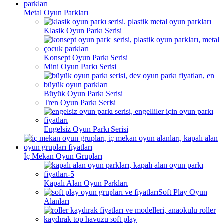
Metal Oyun Parkları
Klasik Oyun Parkı Serisi
Konsept Oyun Parkı Serisi
Mini Oyun Parkı Serisi
Büyük Oyun Parkı Serisi
Tren Oyun Parkı Serisi
Engelsiz Oyun Parkı Serisi
İç Mekan Oyun Grupları
Kapalı Alan Oyun Parkları
Soft Play Oyun
Alanları