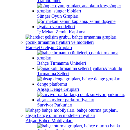
Trambolinler
Sünger Oyun Grupları
İç Mekan Zemin Kaplama
Hareket Gelişim Grupları
Bahçe Tırmanma Üniteleri
Anaokulu
Tırmanma Setleri
Ahşap Denge Grupları
Survivor Parkurları
Ahşap Bahçe Mobilyaları