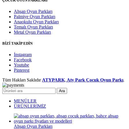
ÇOCUK OYUN PARKLARI
Ahşap Oyun Parkları
Palmiye Oyun Parkları
Anaokulu Oyun Parkları
Temalı Oyun Parkları
Metal Oyun Parkları
BİZİ TAKİP EDİN
İnstagram
Facebook
Youtube
Pinterest
Tüm Hakları Saklıdır
ATYPARK
.
Aty Park Çocuk Oyun Parkı
.
Ara
MENÜLER
ÜRÜNLERİMİZ
Ahşap Oyun Parkları