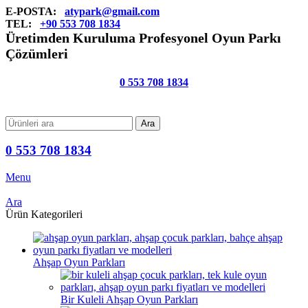
E-POSTA:
atypark@gmail.com
TEL:
+90 553 708 1834
Üretimden Kuruluma Profesyonel Oyun Parkı
Çözümleri
0 553 708 1834
Ara
0 553 708 1834
Menu
Ara
Ürün Kategorileri
Ahşap Oyun Parkları
Bir Kuleli Ahşap Oyun Parkları