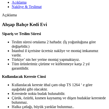
Açıklama
Nakliye & Teslimat
Açıklama
Ahşap Bahçe Kedi Evi
Sipariş ve Teslim Süresi
Teslim süresi ortalama 2 haftadır. (İş yoğunluğuna göre
değişebilir.)
İstanbul il içerisine ücretsiz nakliye ve montaj imkanımız
vardır.
Türkiye’ nin her yerine montaj yapmaktayız.
Tüm ürünlerimiz çürüme ve küflenmeye karşı 2 yıl
garantilidir.
Kullanılacak Kereste Cinsi
Kullanılacak kereste ithal çam olup TS 1264 ‘ e göre
aşağıdaki gibi olacaktır.
Kerestede nokta budak bulunabilir.
Çürük, özürlü, kısmen kaynamış ve düşen budaklar kerestede
bulunmaz.
Halka çatlağı, büyük yarıklar bulunmaz..