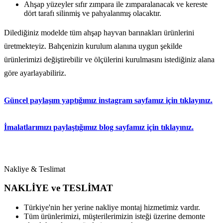
Ahşap yüzeyler sıfır zımpara ile zımparalanacak ve kereste
dört tarafı silinmiş ve pahyalanmış olacaktır.
Dilediğiniz modelde tüm ahşap hayvan barınakları ürünlerini
üretmekteyiz. Bahçenizin kurulum alanına uygun şekilde
ürünlerimizi değiştirebilir ve ölçülerini kurulmasını istediğiniz alana
göre ayarlayabiliriz.
Güncel paylaşım yaptığımız instagram sayfamız için tıklayınız.
İmalatlarımızı paylaştığımız blog sayfamız için tıklayınız.
Nakliye & Teslimat
NAKLİYE ve TESLİMAT
Türkiye'nin her yerine nakliye montaj hizmetimiz vardır.
Tüm ürünlerimizi, müşterilerimizin isteği üzerine demonte