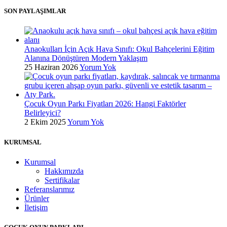
SON PAYLAŞIMLAR
Anaokulları İçin Açık Hava Sınıfı: Okul Bahçelerini Eğitim
Alanına Dönüştüren Modern Yaklaşım
25 Haziran 2026
Yorum Yok
Çocuk Oyun Parkı Fiyatları 2026: Hangi Faktörler
Belirleyici?
2 Ekim 2025
Yorum Yok
KURUMSAL
Kurumsal
Hakkımızda
Sertifikalar
Referanslarımız
Ürünler
İletişim