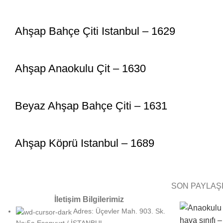
Ahşap Bahçe Çiti Istanbul – 1629
Ahşap Anaokulu Çit – 1630
Beyaz Ahşap Bahçe Çiti – 1631
Ahşap Köprü Istanbul – 1689
SON PAYLAŞ
İletişim Bilgilerimiz
Adres: Üçevler Mah. 903. Sk.
No:5a Esenyurt / İSTANBUL