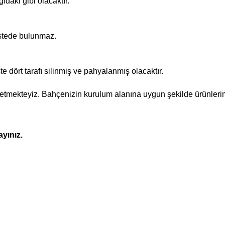
daki gibi olacaktır.
stede bulunmaz.
e dört tarafı silinmiş ve pahyalanmış olacaktır.
mekteyiz. Bahçenizin kurulum alanına uygun şekilde ürünlerimizi
ayınız.