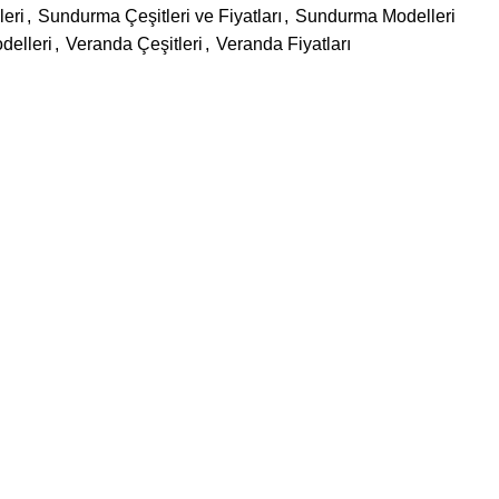
eri
,
Sundurma Çeşitleri ve Fiyatları
,
Sundurma Modelleri
elleri
,
Veranda Çeşitleri
,
Veranda Fiyatları