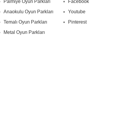
Palmiye Oyun Parkları
Facebook
Anaokulu Oyun Parkları
Youtube
Temalı Oyun Parkları
Pinterest
Metal Oyun Parkları