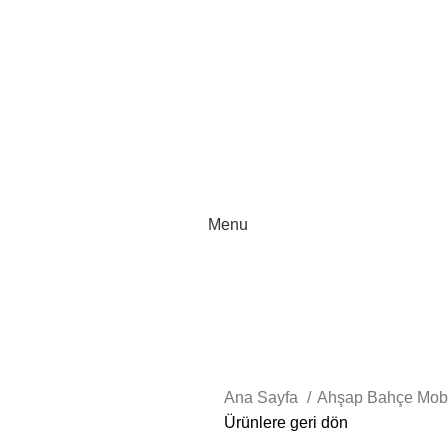
 Çözümleri
0 553 708 1834
Menu
Ana Sayfa
Ahşap Bahçe Mobi
Ürünlere geri dön