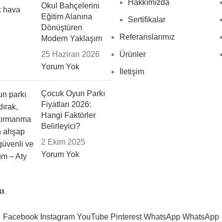
Hakkımızda
Okul Bahçelerini
Eğitim Alanına
Sertifikalar
Dönüştüren
Referanslarımız
Modern Yaklaşım
25 Haziran 2026
Ürünler
Yorum Yok
İletişim
Çocuk Oyun Parkı
Fiyatları 2026:
Hangi Faktörler
Belirleyici?
2 Ekim 2025
Yorum Yok
ı
.
Facebook
Instagram
YouTube
Pinterest
WhatsApp
WhatsApp