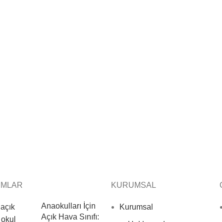
IMLAR
KURUMSAL
Anaokulları İçin
Kurumsal
Açık Hava Sınıfı: