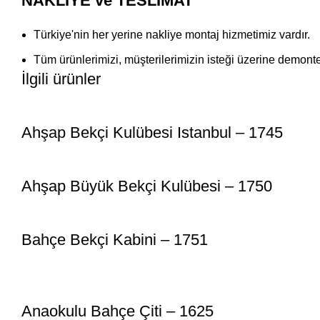
NAKLİYE ve TESLİMAT
Türkiye'nin her yerine nakliye montaj hizmetimiz vardır.
Tüm ürünlerimizi, müşterilerimizin isteği üzerine demon
İlgili ürünler
Ahşap Bekçi Kulübesi Istanbul – 1745
Ahşap Büyük Bekçi Kulübesi – 1750
Bahçe Bekçi Kabini – 1751
Anaokulu Bahçe Çiti – 1625