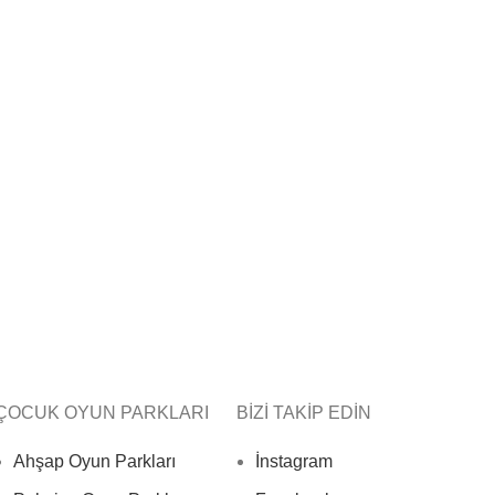
ÇOCUK OYUN PARKLARI
BİZİ TAKİP EDİN
Ahşap Oyun Parkları
İnstagram