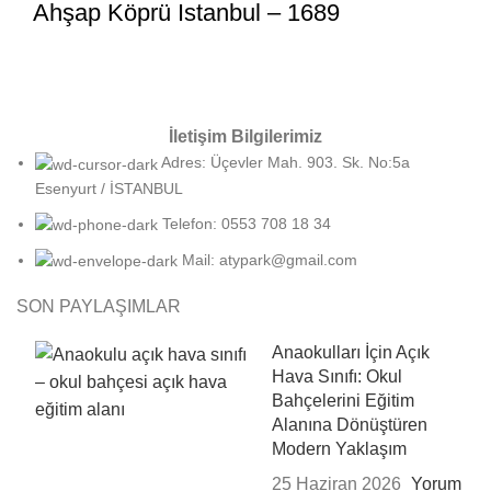
Ahşap Köprü Istanbul – 1689
İletişim Bilgilerimiz
Adres: Üçevler Mah. 903. Sk. No:5a
Esenyurt / İSTANBUL
Telefon: 0553 708 18 34
Mail: atypark@gmail.com
SON PAYLAŞIMLAR
Anaokulları İçin Açık
Hava Sınıfı: Okul
Bahçelerini Eğitim
Alanına Dönüştüren
Modern Yaklaşım
25 Haziran 2026
Yorum