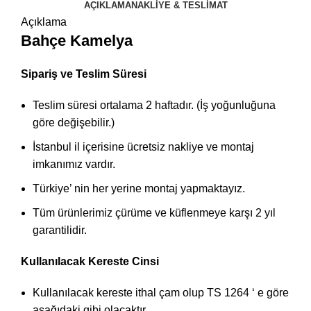
AÇIKLAMA
NAKLIYE & TESLIMAT
Açıklama
Bahçe Kamelya
Sipariş ve Teslim Süresi
Teslim süresi ortalama 2 haftadır. (İş yoğunluğuna
göre değişebilir.)
İstanbul il içerisine ücretsiz nakliye ve montaj
imkanımız vardır.
Türkiye’ nin her yerine montaj yapmaktayız.
Tüm ürünlerimiz çürüme ve küflenmeye karşı 2 yıl
garantilidir.
Kullanılacak Kereste Cinsi
Kullanılacak kereste ithal çam olup TS 1264 ‘ e göre
aşağıdaki gibi olacaktır.