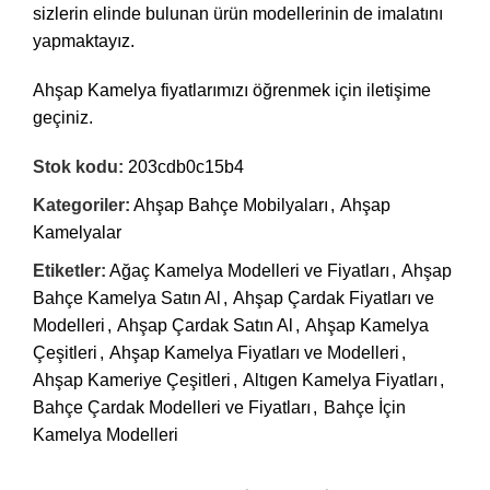
sizlerin elinde bulunan ürün modellerinin de imalatını
yapmaktayız.
Ahşap Kamelya fiyatlarımızı öğrenmek için iletişime
geçiniz.
Stok kodu:
203cdb0c15b4
Kategoriler:
Ahşap Bahçe Mobilyaları
,
Ahşap
Kamelyalar
Etiketler:
Ağaç Kamelya Modelleri ve Fiyatları
,
Ahşap
Bahçe Kamelya Satın Al
,
Ahşap Çardak Fiyatları ve
Modelleri
,
Ahşap Çardak Satın Al
,
Ahşap Kamelya
Çeşitleri
,
Ahşap Kamelya Fiyatları ve Modelleri
,
Ahşap Kameriye Çeşitleri
,
Altıgen Kamelya Fiyatları
,
Bahçe Çardak Modelleri ve Fiyatları
,
Bahçe İçin
Kamelya Modelleri