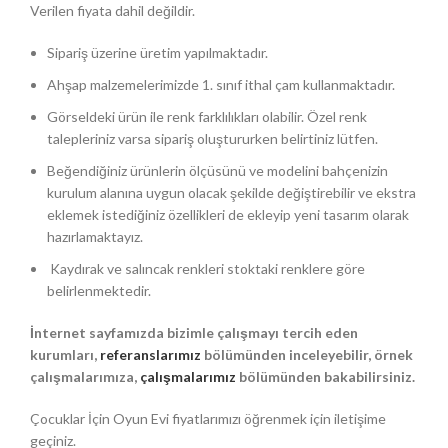
Verilen fiyata dahil değildir.
Sipariş üzerine üretim yapılmaktadır.
Ahşap malzemelerimizde 1. sınıf ithal çam kullanmaktadır.
Görseldeki ürün ile renk farklılıkları olabilir. Özel renk
talepleriniz varsa sipariş oluştururken belirtiniz lütfen.
Beğendiğiniz ürünlerin ölçüsünü ve modelini bahçenizin
kurulum alanına uygun olacak şekilde değiştirebilir ve ekstra
eklemek istediğiniz özellikleri de ekleyip yeni tasarım olarak
hazırlamaktayız.
Kaydırak ve salıncak renkleri stoktaki renklere göre
belirlenmektedir.
İnternet sayfamızda bizimle çalışmayı tercih eden
kurumları,
referanslarımız
bölümünden inceleyebilir, örnek
çalışmalarımıza,
çalışmalarımız
bölümünden bakabilirsiniz.
Çocuklar İçin Oyun Evi fiyatlarımızı öğrenmek için iletişime
geçiniz.