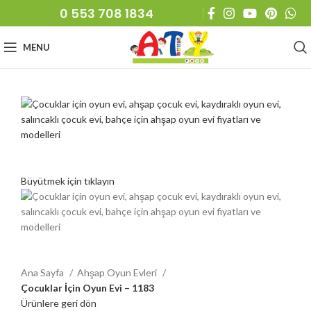
0 553 708 1834
MENU
Büyütmek için tıklayın
Ana Sayfa
Ahşap Oyun Evleri
Çocuklar İçin Oyun Evi – 1183
Ürünlere geri dön