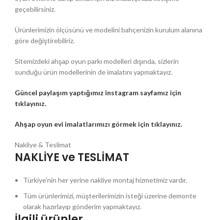
geçebilirsiniz.
Ürünlerimizin ölçüsünü ve modelini bahçenizin kurulum alanına
göre değiştirebiliriz.
Sitemizdeki ahşap oyun parkı modelleri dışında, sizlerin
sunduğu ürün modellerinin de imalatını yapmaktayız.
Güncel paylaşım yaptığımız instagram sayfamız için
tıklayınız.
Ahşap oyun evi imalatlarımızı görmek için tıklayınız.
Nakliye & Teslimat
NAKLİYE ve TESLİMAT
Türkiye'nin her yerine nakliye montaj hizmetimiz vardır.
Tüm ürünlerimizi, müşterilerimizin isteği üzerine demonte
olarak hazırlayıp gönderim yapmaktayız.
İlgili ürünler