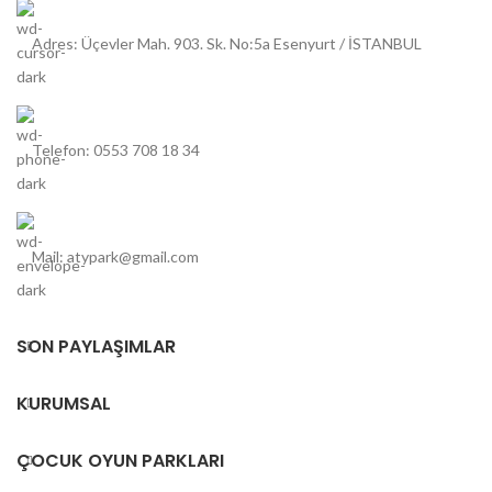
Adres: Üçevler Mah. 903. Sk. No:5a Esenyurt / İSTANBUL
Telefon: 0553 708 18 34
Mail: atypark@gmail.com
SON PAYLAŞIMLAR
KURUMSAL
ÇOCUK OYUN PARKLARI