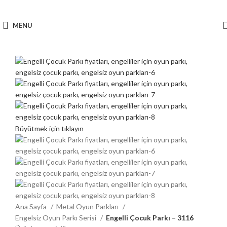
0 553 708 1834
MENU
Büyütmek için tıklayın
Ana Sayfa
Metal Oyun Parkları
Engelsiz Oyun Parkı Serisi
Engelli Çocuk Parkı – 3116