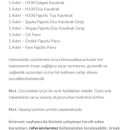
1 Adet – H100 Dalgalı Kaydırak
1 Adet – H100 Düz Kaydırak
1 Adet – H100 Figürlü Tüp Kaydırak
1 Adet – Şapka Figürlü Düz Kaydırak Girişi
1 Adet – Ahşap Figürlü Düz Kaydırak Girişi
1 Adet – Çit Pano
1 Adet – Ördek Figürlü Pano
1 Adet – Fare Figürlü Pano
Hammadde seçiminden boya kimyasallarına kadar her
malzemenin insan sağlığına zarar vermeyen, güvenlik ve
sağlamlık açısından üstün bir kaliteye sahip olması
önceliklerimizdendir.
Not
: Görseldeki ürün ile renk farklılıkları olabilir. Özel renk
talepleriniz varsa sipariş oluştururken belirtiniz lütfen.
Not:
Sipariş üzerine üretim yapılmaktadır.
İnternet sayfamızda bizimle çalışmayı tercih eden
kurumları,
referanslarımız
bölümünden inceleyebilir, örnek