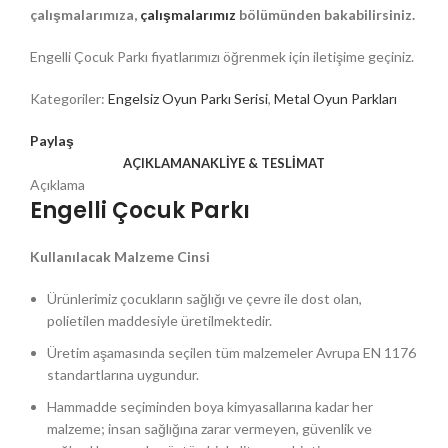
çalışmalarımıza,
çalışmalarımız
bölümünden bakabilirsiniz.
Engelli Çocuk Parkı fiyatlarımızı öğrenmek için iletişime geçiniz.
Kategoriler:
Engelsiz Oyun Parkı Serisi
,
Metal Oyun Parkları
Paylaş
AÇIKLAMA
NAKLIYE & TESLIMAT
Açıklama
Engelli Çocuk Parkı
Kullanılacak Malzeme Cinsi
Ürünlerimiz çocukların sağlığı ve çevre ile dost olan,
polietilen maddesiyle üretilmektedir.
Üretim aşamasında seçilen tüm malzemeler Avrupa EN 1176
standartlarına uygundur.
Hammadde seçiminden boya kimyasallarına kadar her
malzeme; insan sağlığına zarar vermeyen, güvenlik ve