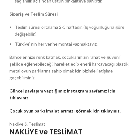
sağlamlık açısından üstün bir kaliteye sahiptir.
Sipariş ve Teslim Süresi
Teslim süresi ortalama 2-3 haftadır. (İş yoğunluğuna göre
değişebilir.)
Türkiye’ nin her yerine montaj yapmaktayız.
Bahçelerinize renk katmak, çocuklarımızın rahat ve güvenli
şekilde eğlenebileceği, hareket edip enerji harcayacağı plastik
metal oyun parklarına sahip olmak için bizimle iletişime
geçebilirsiniz.
Güncel paylaşım yaptığımız instagram sayfamız için
tıklayınız.
Çocuk oyun parkı imalatlarımızı görmek için tıklayınız.
Nakliye & Teslimat
NAKLİYE ve TESLİMAT